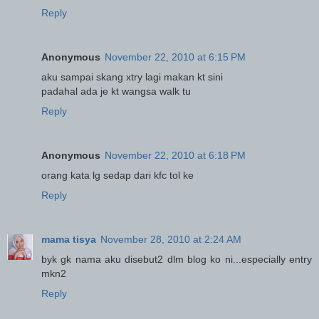
Reply
Anonymous
November 22, 2010 at 6:15 PM
aku sampai skang xtry lagi makan kt sini
padahal ada je kt wangsa walk tu
Reply
Anonymous
November 22, 2010 at 6:18 PM
orang kata lg sedap dari kfc tol ke
Reply
mama tisya
November 28, 2010 at 2:24 AM
byk gk nama aku disebut2 dlm blog ko ni...especially entry
mkn2
Reply